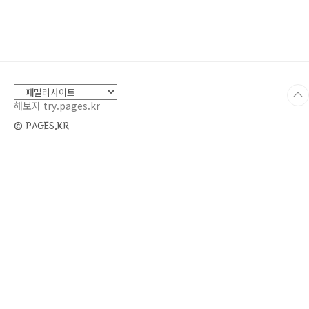
포도당을 배출하려 하고, 이 과정에서 체내 수분
이 빠르게 소모돼요.결과: 하루 종일 물을 마셔도
갈증이 가시지 않을 수 있어요.---2. 🚽 소변을 자
주 보게 돼요이유: 물을 많이 마시다 보면 소변도
당연히 자주 보게 되죠.하지만 이것은 단순한 수
분 섭취 때문이 아니라 혈당 조절의 이상 신호일
수 있어요.---3. 🥱 피곤하고 ..
해보자 try.pages.kr
© PAGES.KR