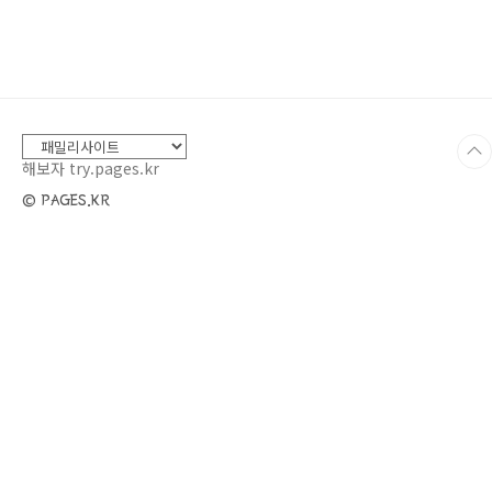
생각하면 일이 잘 풀리게 된다. 이 책을 보기 전에
도 감사한 일을 적는 "감사노트"를 쓰면 좋다는
말을 많이 들었다. 감사노트를 쓸 때 가진 것에 대
한 감사한 점까지 쓰게 된다. 감사노트를 한동안
쓰지 않고 있다가 지난달 말부터 다시 쓰기 시작
했다. 이제 한 달 정도 되었다. 그리고 틈날 때마
다 '감사합니다'라는 말을..
해보자 try.pages.kr
© PAGES.KR