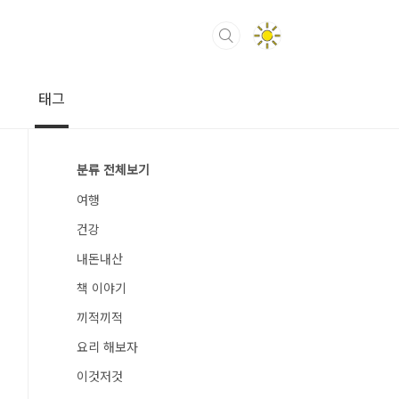
태그
분류 전체보기
여행
건강
내돈내산
책 이야기
끼적끼적
요리 해보자
이것저것