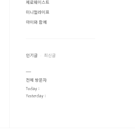
제로웨이스트
미니멀라이프
아이와 함께
인기글
최신글
전체 방문자
Today :
Yesterday :