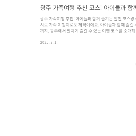
라서 날씨와 관계없이 방문 가능- ..
광주 가족여행 추천 코스: 아이들과 함
광주 가족여행 추천: 아이들과 함께 즐기는 알찬 코스광
시로 가족 여행지로도 제격이에요. 아이들과 함께 즐길 
까지, 광주에서 알차게 즐길 수 있는 여행 코스를 소개해 
술과 문화 체험광주의 대표적인 문화 공간인 **국립아시
2025. 3. 1.
력을 키워줄 수 있는 다양한 전시와 체험 프로그램이 
예술을 체험할 수 있는 공간이 마련되어 있고, 미디어아
길 수 있어요. 실내 공간이 넓어 날씨에 상관없이 방문하
험 프로그램이 많음✔️ 날씨와 상관없이 실..