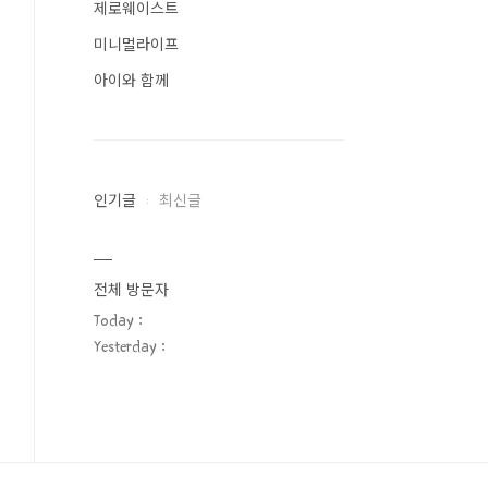
제로웨이스트
미니멀라이프
아이와 함께
인기글
최신글
전체 방문자
Today :
Yesterday :