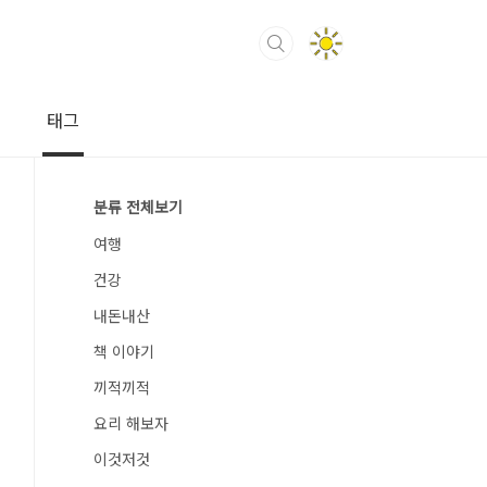
태그
분류 전체보기
여행
건강
내돈내산
책 이야기
끼적끼적
요리 해보자
이것저것