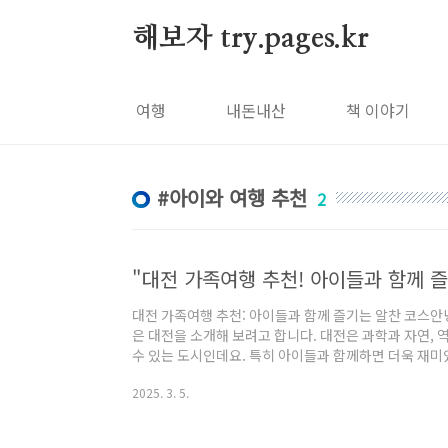
본문 바로가기
해보자 try.pages.kr
여행
내돈내산
책 이야기
아이와 여행 추천
2
"대전 가족여행 추천! 아이들과 함께 
대전 가족여행 추천: 아이들과 함께 즐기는 알찬 코스
은 대전을 소개해 보려고 합니다. 대전은 과학과 자연, 
수 있는 도시인데요. 특히 아이들과 함께하면 더욱 재미
생하게 정리해 보았으니, 대전 가족여행을 계획하고 계신 
2025. 3. 5.
학관 & 천체관과학을 좋아하는 아이들에게 딱!국립중앙
이 직접 만지고 배우며 즐길 수 있는 곳이에요. 특히 창
가 많아서 아이들이 신나게 탐험할 수 있죠.> 추천 포인트-