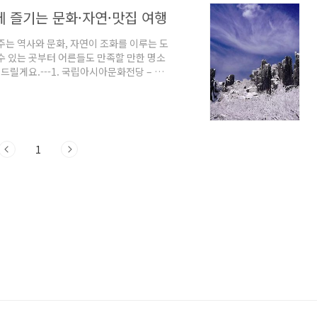
께 즐기는 문화·자연·맛집 여행
주는 역사와 문화, 자연이 조화를 이루는 도
수 있는 곳부터 어른들도 만족할 만한 명소
드릴게요.---1. 국립아시아문화전당 – 예
아문화전당(ACC)**은 아이들에게 창의
많아요. 어린이문화원에서는 아이들이 직접
트 전시도 있어서 가족 모두가 흥미롭게 즐
기 좋은 곳이에요.추천 포인트✔️ 어린이 체
1