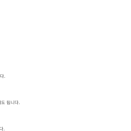
다.
여도 됩니다.
다.