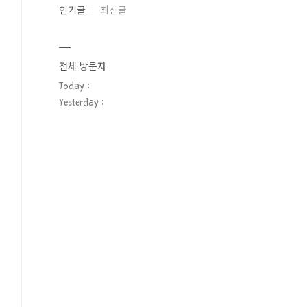
인기글
최신글
전체 방문자
Today :
Yesterday :