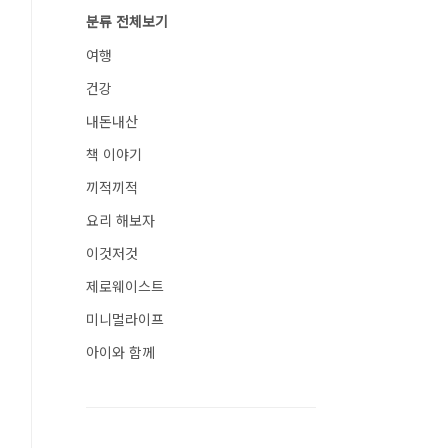
분류 전체보기
여행
건강
내돈내산
책 이야기
끼적끼적
요리 해보자
이것저것
제로웨이스트
미니멀라이프
아이와 함께