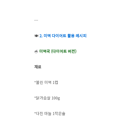
---
🍽️
2. 미역 다이어트 활용 레시피
🥣
미역국 (다이어트 버전)
재료
*불린 미역 1컵
*닭가슴살 100g
*다진 마늘 1작은술