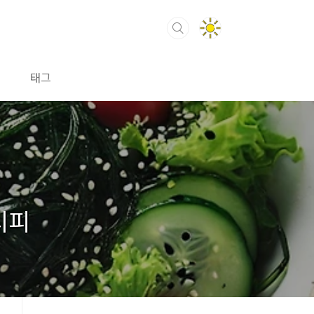
태그
시피