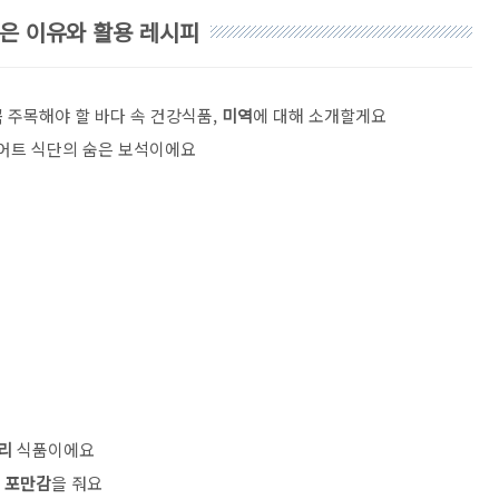
좋은 이유와 활용 레시피
 주목해야 할 바다 속 건강식품,
미역
에 대해 소개할게요
이어트 식단의 숨은 보석이에요
리
식품이에요
도
포만감
을 줘요