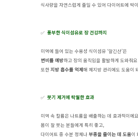
식사량을 자연스럽게 줄일 수 있어 다이어트에 딱
✅
풍부한 식이섬유로 장 건강까지
미역에 들어 있는 수용성 식이섬유 ‘알긴산’은
변비를 예방
하고 장의 움직임을 활발하게 도와줘요
또한
지방 흡수를 억제
해 체지방 관리에도 도움이 
✅
붓기 제거에 탁월한 효과
미역 속 칼륨은 나트륨을 배출하는 데 효과적이에
몸이 잘 붓는 분들에게 특히 좋고,
다이어트 중 수분 정체나
부종을 줄이는 데 도움
이