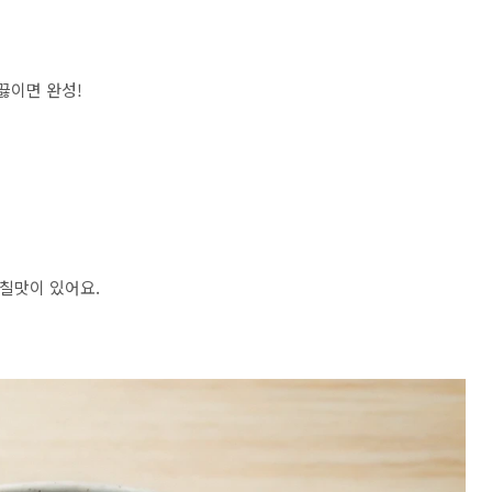
 끓이면 완성!
감칠맛이 있어요.