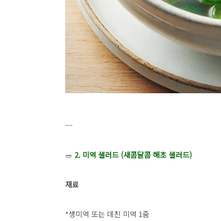
---
🥗
2. 미역 샐러드 (새콤달콤 해초 샐러드)
재료
*생미역 또는 데친 미역 1줌