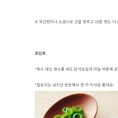
4. 국간장이나 소금으로 간을 맞추고 10분 정도 더
포인트
*육수 대신 생수를 써도 닭가슴살과 마늘 덕분에 
*칼로리는 낮지만 든든해서 한 끼 식사로 좋아요.