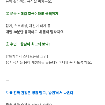
몸이 좋아하는 음식을 먹자구요.
② 운동 – 매일 조금이라도 움직이기!
걷기, 스트레칭, 자전거 타기 등
매일 30분만 움직여도 내 몸이 달라져요.
③ 수면 – 꿀잠이 최고의 보약!
밤늦게까지 스마트폰은 그만!
10시~2시는 몸이 재생되는 골든타임이니까 꼭 자도록 해요.
---
5. 🛡️ 진짜 건강은 병원 말고, '습관'에서 나온다!
좋은 생활 습관
은 병보다 강해요.