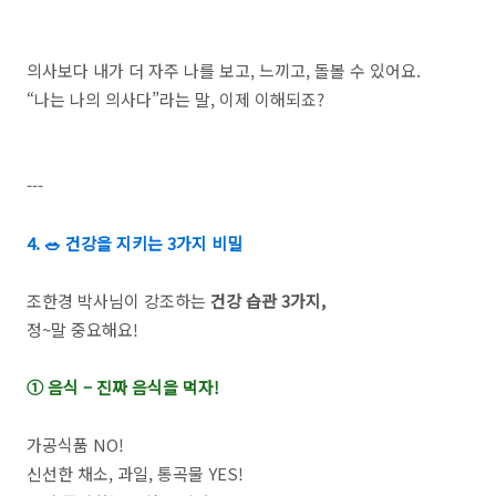
의사보다 내가 더 자주 나를 보고, 느끼고, 돌볼 수 있어요.
“나는 나의 의사다”라는 말, 이제 이해되죠?
---
4. 🥗 건강을 지키는 3가지 비밀
조한경 박사님이 강조하는
건강 습관 3가지,
정~말 중요해요!
① 음식 – 진짜 음식을 먹자!
가공식품 NO!
신선한 채소, 과일, 통곡물 YES!