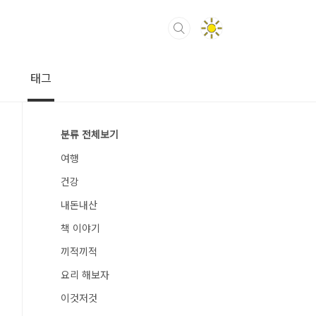
태그
분류 전체보기
여행
건강
내돈내산
책 이야기
끼적끼적
요리 해보자
이것저것