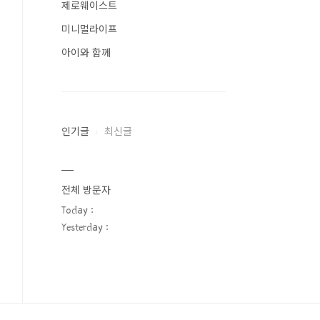
제로웨이스트
미니멀라이프
아이와 함께
인기글
최신글
전체 방문자
Today :
Yesterday :