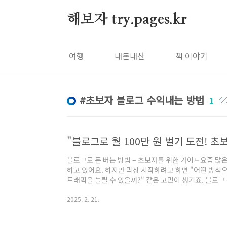
본문 바로가기
해보자 try.pages.kr
여행
내돈내산
책 이야기
초보자 블로그 수익내는 방법
1
블로그로 돈 버는 방법 – 초보자를 위한 가이드요즘 많
하고 있어요. 하지만 막상 시작하려고 하면 "어떤 방식으로
트래픽을 늘릴 수 있을까?" 같은 고민이 생기죠. 블로
라, 꾸준한 운영과 전략이 필요해요. 오늘은 블로그로 돈 
2025. 2. 21.
블로그 수익화의 기본 개념블로그를 통해 돈을 벌려면, 우
것이 가장 중요해요. 방문자가 많아야 광고 수익, 제휴 
을 창출할 수 있거든요.블로그 수익화 방법은 여러 가지