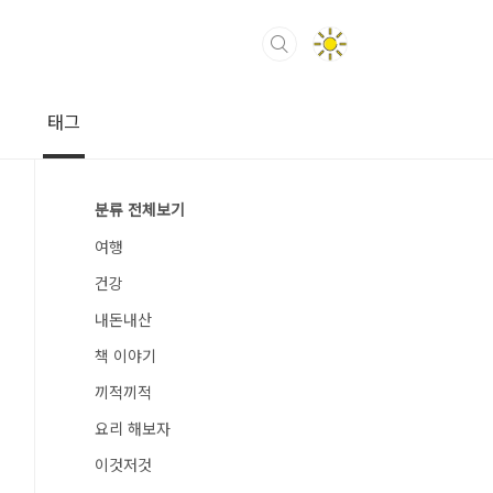
태그
분류 전체보기
여행
건강
내돈내산
책 이야기
끼적끼적
요리 해보자
이것저것