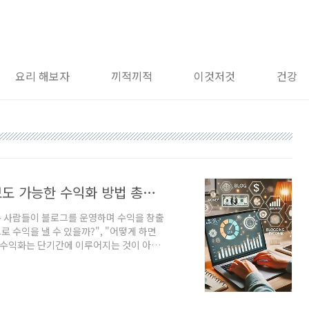
요리 해보자
끼적끼적
이것저것
건강
"블로그로 월 100만 원 벌기 도전! 초보도 가능한 수익화 방법 총정리"
은 사람들이 블로그를 운영하며 수익을 창출
 수익을 낼 수 있을까?", "어떻게 하면
그 수익화는 단기간에 이루어지는 것이 아니
버는 방법을 자세히 알려드릴게요.---1.
선 **트래픽(방문자 수)**을 확보하는
마케팅 수익, 협찬 등을 통해 실질적인 수익
가 있지만, 대표적인 방법은 다음과 같아