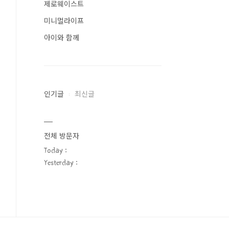
제로웨이스트
미니멀라이프
아이와 함께
인기글
최신글
전체 방문자
Today :
Yesterday :