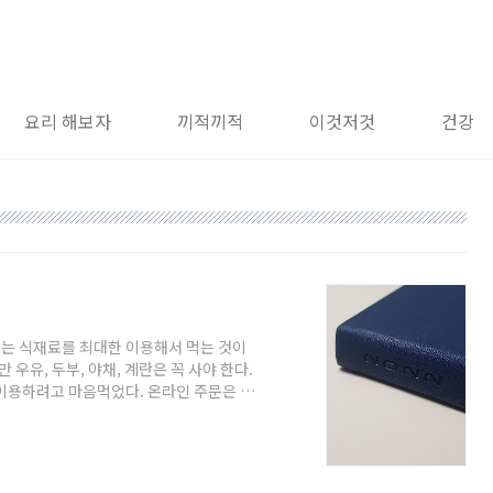
요리 해보자
끼적끼적
이것저것
건강
있는 식재료를 최대한 이용해서 먹는 것이
 우유, 두부, 야채, 계란은 꼭 사야 한다.
이용하려고 마음먹었다. 온라인 주문은 하
무료배송을 하기 위해 더 채워 지출이 늘기
한게 쇼핑앱에서 사면 더 싸고 편하다. 꼭
진짜 필요한 것을 사기 위해서만 보는 것이
은 보고 있다. 이유는 특가로 나온 것 중에