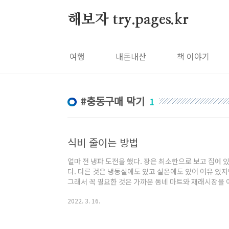
본문 바로가기
해보자 try.pages.kr
여행
내돈내산
책 이야기
충동구매 막기
1
식비 줄이는 방법
얼마 전 냉파 도전을 했다. 장은 최소한으로 보고 집에 
다. 다른 것은 냉동실에도 있고 실온에도 있어 여유 있지만
그래서 꼭 필요한 것은 가까운 동네 마트와 재래시장을 
나하나의 상품으로 보았을 때 동네 마트보다 더 싸지만 
2022. 3. 16.
때문이다. 절약을 하려면 쇼핑앱을 지우라고 하는데 필요
필요하여 쇼핑앱은 못 지운다. 그러면 방법은 쇼핑앱을 
다. 지금은 각종 쇼핑앱의 베스트 상품을 하루에 한 번씩