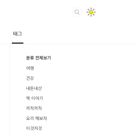
태그
분류 전체보기
여행
건강
내돈내산
책 이야기
끼적끼적
요리 해보자
이것저것