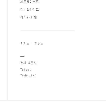
제로웨이스트
미니멀라이프
아이와 함께
인기글
최신글
전체 방문자
Today :
Yesterday :