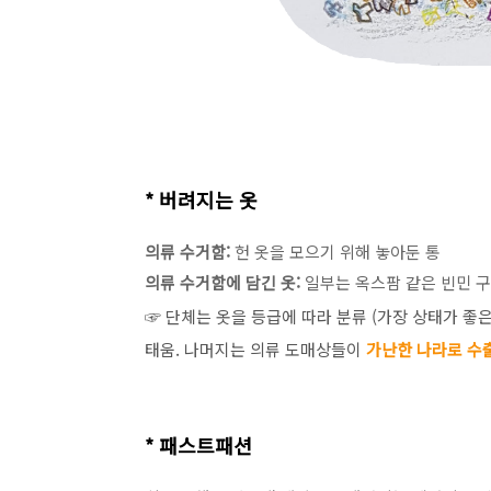
* 버려지는 옷
의류 수거함:
헌 옷을 모으기 위해 놓아둔 통
의류 수거함에 담긴 옷:
일부는 옥스팜 같은 빈민 구
☞ 단체는 옷을 등급에 따라 분류 (가장 상태가 좋
태움. 나머지는 의류 도매상들이
가난한 나라로 수
* 패스트패션