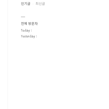
인기글
최신글
전체 방문자
Today :
Yesterday :