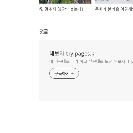
🌎 멈추지 않으면 늦는다! 지구 온난화의 원인과 해결책-우리가 할 수 있는 일 ⚠️
댓글
해보자 try.pages.kr
내 마음대로 내가 하고 싶은대로 도전 해보자! try
구독하기