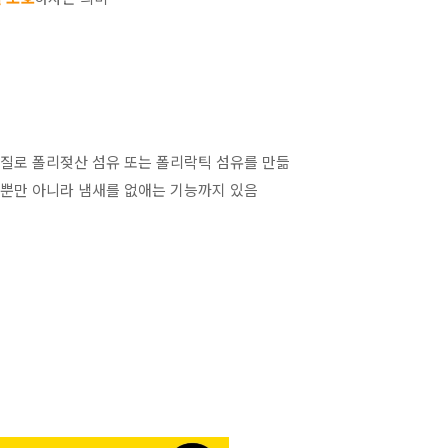
물질로 폴리젖산 섬유 또는 폴리락틱 섬유를 만듦
 뿐만 아니라 냄새를 없애는 기능까지 있음