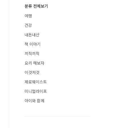
분류 전체보기
여행
건강
내돈내산
책 이야기
끼적끼적
요리 해보자
이것저것
제로웨이스트
미니멀라이프
아이와 함께