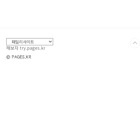
불편함을 가져왔다. 첫째 1학년 때에는 학부모 모
임을 가질 수 있어 가끔씩 저녁 모임도 하며 친분
을 쌓을 기회가 있었는데 이번 둘째 때에는 만날
수 없어 얼굴도 전혀 모르고 지나가고 있다. 아직
도 첫째 1학년 때 엄마들과 연락을 하고 지내고
있어 이번 둘째 때가 아쉽다. 가끔씩 만나 이야기
했던 분들과도 코로나 이후 전..
해보자 try.pages.kr
© PAGES.KR