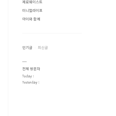
제로웨이스트
미니멀라이프
아이와 함께
인기글
최신글
전체 방문자
Today :
Yesterday :