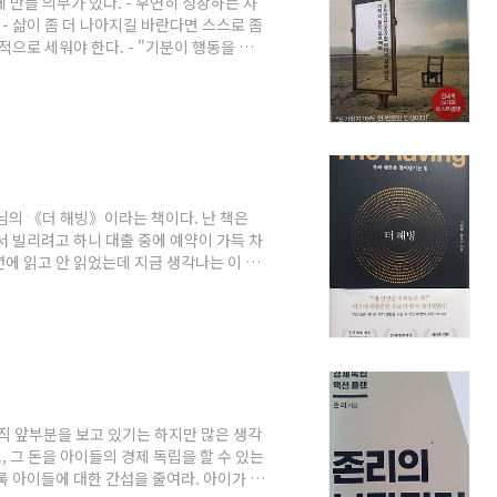
 만들 의무가 있다. - 우연히 성장하는 사
- 삶이 좀 더 나아지길 바란다면 스스로 좀
적으로 세워야 한다. - "기분이 행동을 일
) - 행동하자! 무엇이든 해야 할 일이 있
보다는 잘하는 것을 찾아야 행복해질 수 있
 인생이 완전히 바뀌고, 그 꿈을 항상 마음
요한 것이 무엇인지 알고 살아가게 된다."
 님의 《더 해빙》이라는 책이다. 난 책은
서 빌리려고 하니 대출 중에 예약이 가득 차
년에 읽고 안 읽었는데 지금 생각나는 이 책
 대한 감사한 내용을 해빙 노트에 쓰고 생각
 일을 적는 "감사노트"를 쓰면 좋다는 말을
점까지 쓰게 된다. 감사노트를 한동안 쓰지
달 정도 되었다. 그리고 틈날 때마다 '감사
직 앞부분을 보고 있기는 하지만 많은 생각
, 그 돈을 아이들의 경제 독립을 할 수 있는
록 아이들에 대한 간섭을 줄여라. 아이가 넘