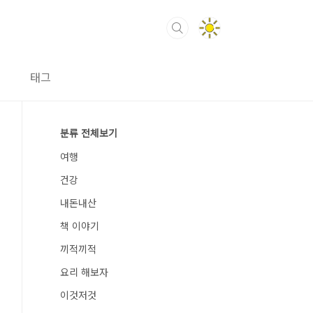
태그
분류 전체보기
여행
건강
내돈내산
책 이야기
끼적끼적
요리 해보자
이것저것