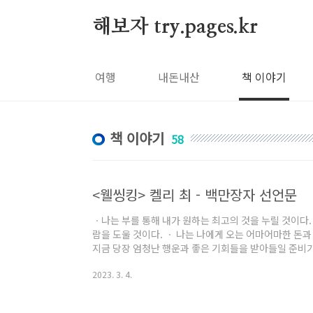
본문 바로가기
해보자 try.pages.kr
여행
내돈내산
책 이야기
책 이야기
58
<웰씽킹> 켈리 최 - 백만장자 선언문
ㆍ나는 부를 통해 내가 원하는 최고의 것을 누릴 것이다.
람을 도울 것이다. ㆍ 나는 나에게 오는 어마어마한 돈
지금 당장 엄청난 행운과 좋은 기회들을 받아들일 준비가
를 위해 더 큰 부와 풍요를 가져다 줄 것이다. ㆍ내가 지
2023. 3. 4.
내게 다시 돌아올 것이다. ㆍ나는 돈을 사랑하며, 반드시
성장하고, 기하급수적으로 늘어날 것이다. ㆍ다양한 방
고 감사하다. ㆍ나는 백만장자의 생각 파워를 가지고 있다