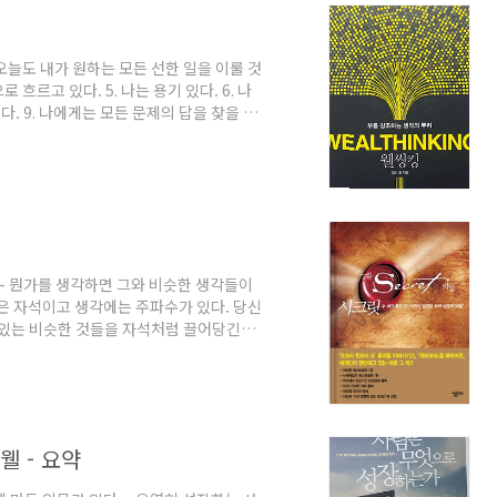
 오늘도 내가 원하는 모든 선한 일을 이룰 것
로 흐르고 있다. 5. 나는 용기 있다. 6. 나
이다. 9. 나에게는 모든 문제의 답을 찾을 수
가고 있다. 11. 나는 행동하는 사람이다.
 내게 주어진 것만으로도 내 인생을 최고로 만
다. 15. 나는 끌어당김의 법칙을 잘 알고 실행
. 나..
칙 - 뭔가를 생각하면 그와 비슷한 생각들이
은 자석이고 생각에는 주파수가 있다. 당신
 있는 비슷한 것들을 자석처럼 끌어당긴다.
바로 당신이다. ㆍ'원해'나 '싫어'를 관여
이든지 바로 그 대상을 불러들이고 있는 셈이
다. 잠들기 전에는 좋은 생각을 하라. ㆍ당
로 생각을 선택하여 인생을 바꿀 수 있다.
웰 - 요약