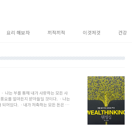
요리 해보자
끼적끼적
이것저것
건강
 ㆍ 나는 부를 통해 내가 사랑하는 모든 사
과 풍요를 얼마든지 받아들일 것이다. ㆍ나는
 되어있다. ㆍ내가 저축하는 모든 돈은 나
출하는 모든 돈도 더 큰 부와 풍요를 가지고
 부자가 될 것이다. ㆍ나의 순자산이 복리
법을 통해서 수입이 점점 늘어남에 행복하
. ㆍ돈은 내가 원하는 모든 선한 꿈을 이