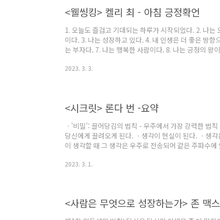
루도록 돕는다. ㆍ나의 삶은 모든..
<웰씽킹> 켈리 최 - 아침 긍정확언
1. 오늘도 즐겁고 기대되는 하루가 시작되었다. 2. 나는
이다. 3. 나는 성장하고 있다. 4. 내 인생은 더 좋은 방향으
는 부자다. 7. 나는 행복한 사람이다. 8. 나는 긍정의 왕
있는 지혜가 있다. 10. 나는 내 꿈에 조금 더 가까이 다가
2023. 3. 3.
12. 나는 한 번 한다면 하는 사람이다. 13. 나는 지금
들 수 있는 지혜가 있다 . 14. 나는 내 인생을 즐기고 있
하고 있다. 16. 나는 내가 원하는 것을 끌어당길 것이다. 17
<시크릿> 론다 번 -요약
ㆍ'비밀': 끌어당김의 법칙 - 우주에서 가장 강력한 법
당신에게 끌려오게 된다. ㆍ생각이 현실이 된다. ㆍ생각
이 생각할 때 그 생각은 우주로 전송되어 같은 주파수에
전송된 것은 모조리 원점으로 돌아간다. 그리고 원점이란 
2023. 3. 1.
하지 않는다. 당신이 뭔가에 집중하면, 그 대상이 무엇
다. ㆍ우리가 잠들기 직전에 한 생각을 계속 되돌려 보낸
신의 인생은 당신 손에 달려 있다. 이제부터는 의식적으
ㆍ현재의 생각이 미래의 삶을 만..
<사람은 무엇으로 성장하는가> 존 맥스